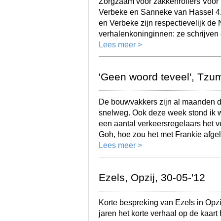
Zorgzaam voor zakkenrollers Voor 
Verbeke en Sanneke van Hassel 41 
en Verbeke zijn respectievelijk d
verhalenkoninginnen: ze schrijven 
Lees meer >
'Geen woord teveel', Tzum
De bouwvakkers zijn al maanden d
snelweg. Ook deze week stond ik we
een aantal verkeersregelaars het v
Goh, hoe zou het met Frankie afge
Lees meer >
Ezels, Opzij, 30-05-'12
Korte bespreking van Ezels in Opzi
jaren het korte verhaal op de kaar