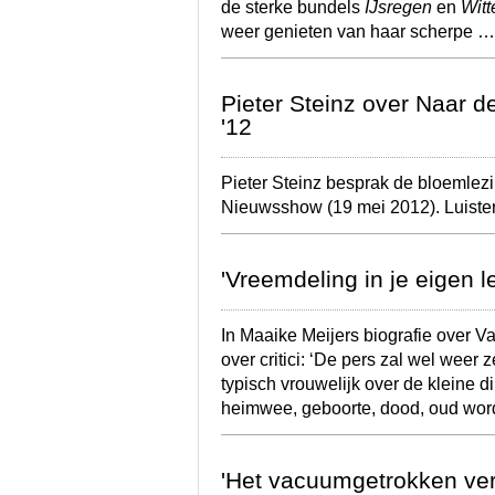
de sterke bundels
IJsregen
en
Witt
weer genieten van haar scherpe 
Pieter Steinz over Naar d
'12
Pieter Steinz besprak de bloemlez
Nieuwsshow (19 mei 2012). Luister
'Vreemdeling in je eigen 
In Maaike Meijers biografie over V
over critici: ‘De pers zal wel weer
typisch vrouwelijk over de kleine di
heimwee, geboorte, dood, oud wor
'Het vacuumgetrokken verh