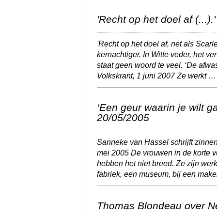
'Recht op het doel af (...)
'Recht op het doel af, net als Scar
kernachtiger. In Witte veder, het v
staat geen woord te veel. ‘De afwas 
Volkskrant, 1 juni 2007
Ze werkt 
‘Een geur waarin je wilt ga
20/05/2005
Sanneke van Hassel schrijft zinnen
mei 2005
De vrouwen in de korte 
hebben het niet breed. Ze zijn wer
fabriek, een museum, bij een mak
Thomas Blondeau over Nes