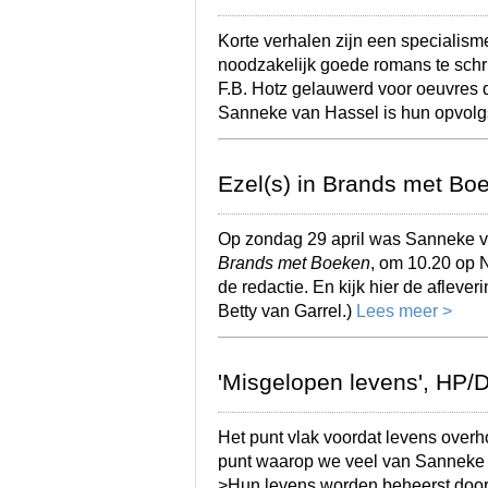
Korte verhalen zijn een specialism
noodzakelijk goede romans te schr
F.B. Hotz gelauwerd voor oeuvres d
Sanneke van Hassel is hun opvolg
Ezel(s) in Brands met Bo
Op zondag 29 april was Sanneke va
Brands met Boeken
, om 10.20 op 
de redactie. En kijk hier de aflever
Betty van Garrel.)
Lees meer >
'Misgelopen levens', HP/D
Het punt vlak voordat levens overho
punt waarop we veel van Sanneke 
>Hun levens worden beheerst door h