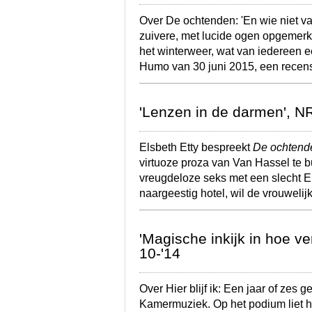
Over De ochtenden: 'En wie niet v
zuivere, met lucide ogen opgemerkt
het winterweer, wat van iedereen e
Humo van 30 juni 2015, een rece
'Lenzen in de darmen', 
Elsbeth Etty bespreekt
De ochtend
virtuoze proza van Van Hassel te b
vreugdeloze seks met een slecht 
naargeestig hotel, wil de vrouweli
'Magische inkijk in hoe ve
10-'14
Over Hier blijf ik: Een jaar of zes 
Kamermuziek. Op het podium liet hi