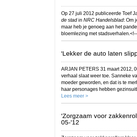
Op 27 juli 2012 publiceerde Toef J
de stad
in
NRC Handelsblad
: Om j
maar heb je genoeg aan het pande
bloemlezing met stadsverhalen.<!
'Lekker de auto laten slip
ARJAN PETERS 31 maart 2012, 00:
verhaal slaat weer toe. Sanneke va
moeder geworden, en dat is te mer
haar personages hebben gezinsuitb
Lees meer >
'Zorgzaam voor zakkenroll
05-'12