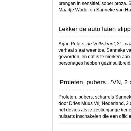
brengen in sensitief, sober proza. S
Maartje Wortel en Sanneke van Ha
Lekker de auto laten slipp
Arjan Peters,
de Volkskrant
, 31 ma
verhaal slaat weer toe. Sanneke v
geworden, en dat is te merken aan
personages hebben gezinsuitbrei
'Proleten, pubers...'VN, 2
Proleten, pubers, scharrels Sanne
door Dries Muus Vrij Nederland, 2 
het devies als je zestienjarige tie
huisarts inschakelen die een offic