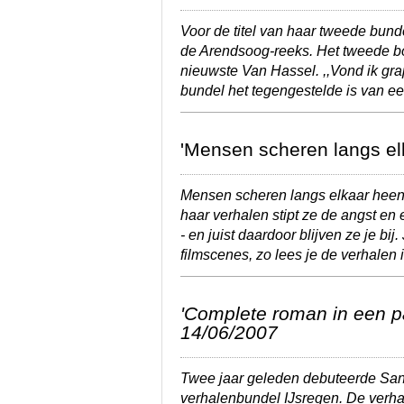
Voor de titel van haar tweede bund
de Arendsoog-reeks. Het tweede boek
nieuwste Van Hassel. ,,Vond ik grap
bundel het tegengestelde is van 
'Mensen scheren langs elk
Mensen scheren langs elkaar heen
haar verhalen stipt ze de angst e
- en juist daardoor blijven ze je bij.
filmscenes, zo lees je de verhalen 
'Complete roman in een pa
14/06/2007
Twee jaar geleden debuteerde Sa
verhalenbundel
IJsregen
. De verh