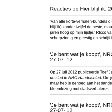
Reacties op Hier blijf ik, 
'Van alle korte-verhalen-bundels d
blijf ik) zonder twijfel de beste, m
jaren hoog op mijn lijstje.' RIcco 
scherpzinnig en geestig en schrijft
'Je bent wat je koopt', N
27-07-'12
Op 27 juli 2012 publiceerde Toef J
de stad
in
NRC Handelsblad
: Om j
maar heb je genoeg aan het pande
bloemlezing met stadsverhalen.<!
'Je bent wat je koopt', N
27-07-'12