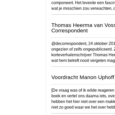
componeert. Het leverde een fascine
wat je misschien zou verwachten, 
Thomas Heerma van Voss 
Correspondent
@decorrespondent, 24 oktober 201
ongezien of zelfs ongepubliceerd.
korteverhalenschrijver Thomas He
wat hem betreft nooit vergeten m
Voordracht Manon Uphoff o
[De vraag was of ik wilde reageren 
boek en vertel ons daarna iets, ove
hebben het hier niet over een makke
niet zo goed waar we het over heb