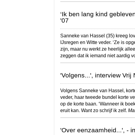
‘Ik ben lang kind gebleven
'07
Sanneke van Hassel (35) kreeg lov
IJsregen en Witte veder. ‘Ze is opg
zijn, maar nu werkt ze heerlijk all
zeggen dat ik iemand niet aardig 
'Volgens...', interview Vri
Volgens Sanneke van Hassel, korte
veder, haar tweede bundel korte v
op de korte baan. ‘Wanneer ik boeke
eruit kan. Want zo schrijf ik zelf.
Ma
'Over eenzaamheid...', - i