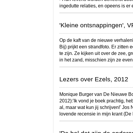
ingedutte relaties, en opeens is er
'Kleine ontsnappingen', 
Op de kaft van de nieuwe verhale
Bij) prijkt een strandfoto. Er zitte
te zijn. Ze kijken uit over de zee,
in het zand, misschien zijn ze eve
Lezers over Ezels, 2012
Monique Burger van De Nieuwe Boe
2012):'Ik vond je boek prachtig, he
al, maar wat kun jij schrijven!' Jos
lovende recensie in mijn krant (D