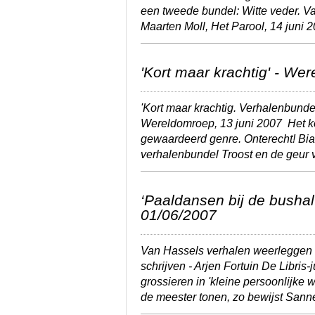
een tweede bundel:
Witte veder
. V
Maarten Moll, Het Parool, 14 juni 
'Kort maar krachtig' - We
'Kort maar krachtig. Verhalenbun
Wereldomroep, 13 juni 2007
Het k
gewaardeerd genre. Onterecht! Bia
verhalenbundel
Troost en de geur v
‘Paaldansen bij de bushal
01/06/2007
Van Hassels verhalen weerleggen 
schrijven - Arjen Fortuin De Libris-ju
grossieren in 'kleine persoonlijke
de meester tonen, zo bewijst San