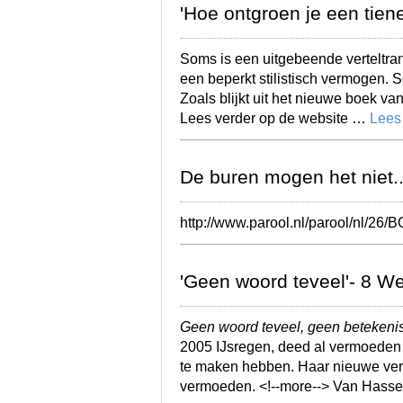
'Hoe ontgroen je een tien
Soms is een uitgebeende verteltra
een beperkt stilistisch vermogen. 
Zoals blijkt uit het nieuwe boek 
Lees verder op de website …
Lees
De buren mogen het niet..
http://www.parool.nl/parool/nl/26
'Geen woord teveel'- 8 We
Geen woord teveel, geen betekenis
2005 IJsregen, deed al vermoeden 
te maken hebben. Haar nieuwe verh
vermoeden. <!--more--> Van Hassel 