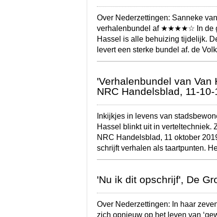
Over Nederzettingen: Sanneke van
verhalenbundel af ★★★★☆ In de 
Hassel is alle behuizing tijdelijk.
levert een sterke bundel af. de Vol
'Verhalenbundel van Van Ha
NRC Handelsblad, 11-10-
Inkijkjes in levens van stadsbewo
Hassel blinkt uit in verteltechniek. 
NRC Handelsblad, 11 oktober 2019
schrijft verhalen als taartpunten. H
'Nu ik dit opschrijf', De
Over Nederzettingen: In haar zeve
zich opnieuw op het leven van ‘ge