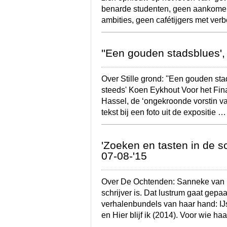
benarde studenten, geen aankomen
ambities, geen cafétijgers met ve
''Een gouden stadsblues'
Over Stille grond: ''Een gouden sta
steeds' Koen Eykhout Voor het Fi
Hassel, de ‘ongekroonde vorstin va
tekst bij een foto uit de expositie 
'Zoeken en tasten in de 
07-08-'15
Over De Ochtenden: Sanneke van Ha
schrijver is. Dat lustrum gaat gep
verhalenbundels van haar hand: IJs
en Hier blijf ik (2014). Voor wie h