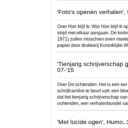
'Foto's openen verhalen',
Over Hier blijf ik: Wie
Hier blijf ik
op
strijd met elkaar aangaan. De kor
1971) zullen misschien even moete
papier door drukkerij Koninklijke
'Tienjarig schrijverschap 
07-'15
Over De ochtenden: Het is een eer 
schrijfcarrière te beurt valt: een b
dat het tienjarig schrijverschap v
ochtenden
, een verhalenbundel 
'Met lucide ogen', Humo,