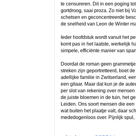
te censureren. Dit in een poging tot
gortdroog, saai proza. Zo niet bi
schetsen en geconcentreerde besch
de snelheid van Leon de Winter maa
Ieder hoofdstuk wordt vanuit het p
komt pas in het laatste, werkelijk
simpele, efficiënte manier van sp
Doordat de roman geen grammetje ov
streken zijn geportretteerd, boet d
adellijke familie in Zwitserland, e
een gitaar. Maar dat kun je de aute
per slot van rekening over mensen 
de juiste bloemen in de tuin, het ge
Leiden. Ons soort mensen die een l
wat buiten het plaatje valt, daar s
mededogenloos over. Pijnlijk spul,