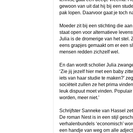
gewoon van uit dat hij bij een stu
pak lopen. Daarvoor gaat je toch n
Moeder zit bij een stichting die aa
staat open voor alternatieve leven
Julia is de dromerige van het stel
eens grapjes gemaakt om er een sla
mensen redden zichzelf wel.
En dan wordt scholier Julia zwanger
‘Zie jij jezelf hier met een baby zitt
iets van haar studie te maken?’ zeg
sociëteit zullen ze het prima vinde
leuk dispuut moet vinden. Populair 
worden, meer niet.’
Schrijfster Sanneke van Hassel zet 
De roman Nest is in een stijl gesc
verhalenbundels ‘economisch’ wor
een handje van weg om alle adject