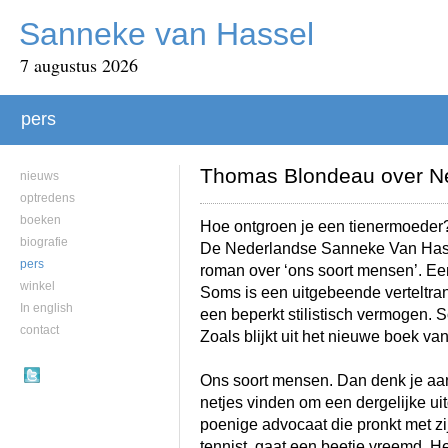
Sanneke van Hassel
7 augustus 2026
pers
Thomas Blondeau over Nes
nieuws
optredens
boeken
Hoe ontgroen je een tienermoeder
biografie
De Nederlandse Sanneke Van Hassel
pers
roman over ‘ons soort mensen’. E
winkel
Soms is een uitgebeende verteltra
In english
een beperkt stilistisch vermogen. 
contact
Zoals blijkt uit het nieuwe boek v
Ons soort mensen. Dan denk je aan 
netjes vinden om een dergelijke ui
poenige advocaat die pronkt met zij
tennist, gaat een beetje vreemd. He