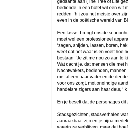
gedaante aan (The Tree of Life ge
bediende in een hotel wil een wit 
redden, ‘hij zou het meisje over zi
even in de poëtische wereld van Bl
Een lasser brengt ons de schoonhe
moet wel een professioneel apparaa
‘zagen, snijden, lassen, boren, hakke
weet dat het waar is en voelt hoe 
bestaan. ‘Je zit me nou zo aan te 
Wat dacht je, dat mensen die met
Nachtwakers, bedienden, mannen m
met alleen haar vader en de dender
voor ons zorgt, met oneindige aand
handelsreizigers aan haar deur, ‘Ik
En je beseft dat de personages dit z
Stadsgezichten, stadsverhalen wa
aanraakbaar zijn en je bijna medel
waarin ze verblijven, maar dat hoeft