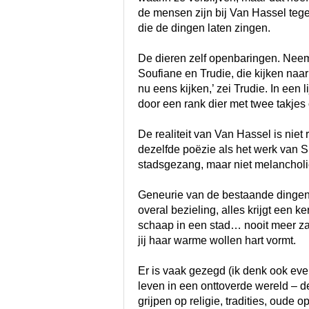
de mensen zijn bij Van Hassel tege
die de dingen laten zingen.
De dieren zelf openbaringen. Neem 
Soufiane en Trudie, die kijken naar
nu eens kijken,’ zei Trudie. In een
door een rank dier met twee takjes 
De realiteit van Van Hassel is niet r
dezelfde poëzie als het werk van S
stadsgezang, maar niet melancholi
Geneurie van de bestaande dingen, 
overal bezieling, alles krijgt een
schaap in een stad… nooit meer za
jij haar warme wollen hart vormt.
Er is vaak gezegd (ik denk ook eve
leven in een onttoverde wereld – de
grijpen op religie, tradities, oude 