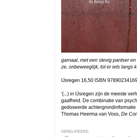
garnaal, met een stevig pantser en
ze, onbeweeglijk, tot er iets langs
IJsregen 16,50 ISBN 9789023416
'(...) in IJsregen zijn de meeste 
gaafheid. De combinatie van psychol
gedoseerde achtergrondinformatie g
Thomas Heerma van Voss,
De Cor
GERELATEERD: