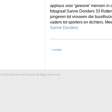
applaus voor ‘gewone’ mensen in d
fotograaf Sanne Donders 33 Rotte
jongeren tot vrouwen die buurthui
vaders tot sporters en dichters. Mee
Sanne Donders
< vorige
© 2015
Sanneke van Hassel
. All Rights Reserved.