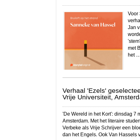
Voor 
verha
Jan v
worde
'stem
met B
het 
Verhaal 'Ezels' geselectee
Vrije Universiteit, Amster
'De Wereld in het Kort': dinsdag 7 m
Amsterdam. Met het literaire stude
Verbeke als Vrije Schrijver een blo
dan het Engels. Ook Van Hassels