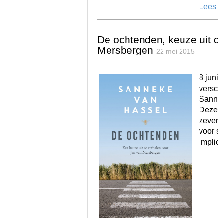
Lees
De ochtenden, keuze uit 
Mersbergen
22 mei 2015
8 jun
versc
Sann
Deze 
zeven
voor 
impli