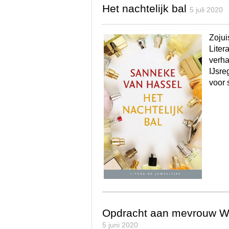
Het nachtelijk bal
5 juli 2020
Zojui
Liter
verha
IJsre
voor 
Opdracht aan mevrouw We
5 juni 2020