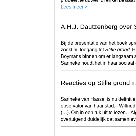
probeert te duwen of enkel bestaat
Lees meer >
A.H.J. Dautzenberg over S
Bij de presentatie van het boek sp
zoekt hij toegang tot
Stille grond
. 
Boymans binnen om er langzaam ach
Sanneke houdt het in haar socia
Reacties op Stille grond
6
Sanneke van Hassel is nu definitie
observator van haar stad. - Wilfrie
(…). Om in een ruk uit te lezen. -
overtuigend duidelijk dat samenlev