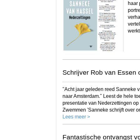
haar 
portr
verha
verte
werk
Schrijver Rob van Essen 
"Acht jaar geleden reed Sanneke 
naar Amsterdam." Leest de hele toe
presentatie van Nederzettingen op
Zwemmen 'Sanneke schrijft over o
Lees meer >
Fantastische ontvangst v